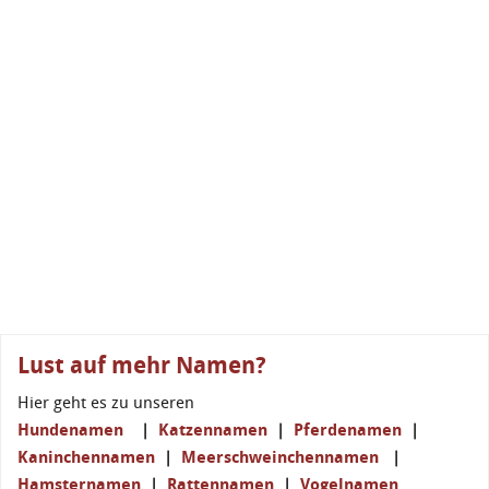
Lust auf mehr Namen?
Hier geht es zu unseren
Hundenamen
|
Katzennamen
|
Pferdenamen
|
Kaninchennamen
|
Meerschweinchennamen
|
Hamsternamen
|
Rattennamen
|
Vogelnamen