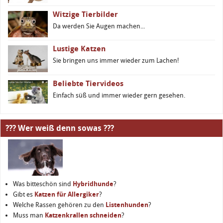
Witzige Tierbilder
Da werden Sie Augen machen...
Lustige Katzen
Sie bringen uns immer wieder zum Lachen!
Beliebte Tiervideos
Einfach süß und immer wieder gern gesehen.
??? Wer weiß denn sowas ???
Was bitteschön sind
Hybridhunde
?
Gibt es
Katzen für Allergiker
?
Welche Rassen gehören zu den
Listenhunden
?
Muss man
Katzenkrallen schneiden
?