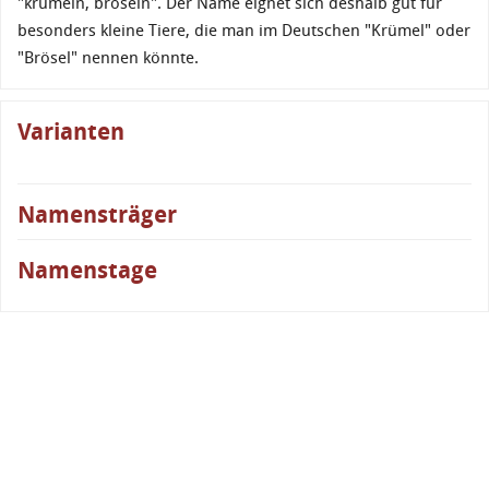
"krümeln, bröseln". Der Name eignet sich deshalb gut für
besonders kleine Tiere, die man im Deutschen "Krümel" oder
"Brösel" nennen könnte.
Varianten
Namensträger
Namenstage