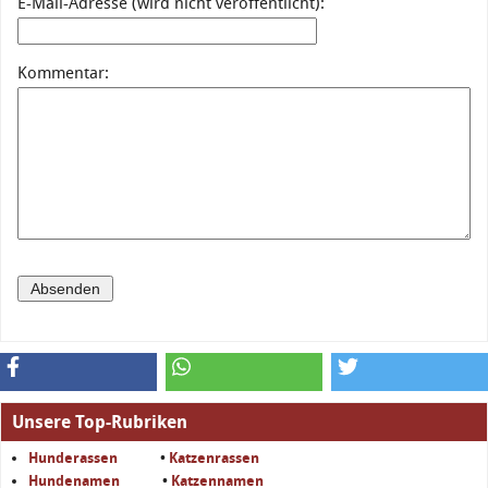
E-Mail-Adresse (wird nicht veröffentlicht):
Kommentar:
Unsere Top-Rubriken
Hunderassen
•
Katzenrassen
Hundenamen
•
Katzennamen