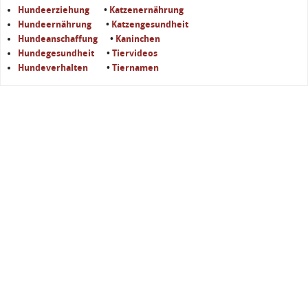
Hundeerziehung
•
Katzenernährung
Hundeernährung
•
Katzengesundheit
Hundeanschaffung
•
Kaninchen
Hundegesundheit
•
Tiervideos
Hundeverhalten
•
Tiernamen