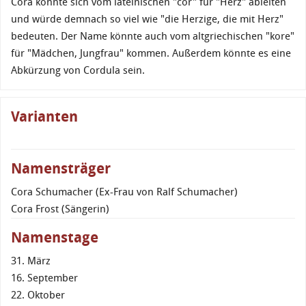
Cora könnte sich vom lateinischen "cor" für "Herz" ableiten
und würde demnach so viel wie "die Herzige, die mit Herz"
bedeuten. Der Name könnte auch vom altgriechischen "kore"
für "Mädchen, Jungfrau" kommen. Außerdem könnte es eine
Abkürzung von Cordula sein.
Varianten
Namensträger
Cora Schumacher (Ex-Frau von Ralf Schumacher)
Cora Frost (Sängerin)
Namenstage
31. März
16. September
22. Oktober