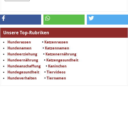
Unsere Top-Rubriken
Hunderassen
•
Katzenrassen
Hundenamen
•
Katzennamen
Hundeerziehung
•
Katzenernährung
Hundeernährung
•
Katzengesundheit
Hundeanschaffung
•
Kaninchen
Hundegesundheit
•
Tiervideos
Hundeverhalten
•
Tiernamen