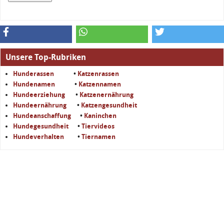
Unsere Top-Rubriken
Hunderassen
•
Katzenrassen
Hundenamen
•
Katzennamen
Hundeerziehung
•
Katzenernährung
Hundeernährung
•
Katzengesundheit
Hundeanschaffung
•
Kaninchen
Hundegesundheit
•
Tiervideos
Hundeverhalten
•
Tiernamen