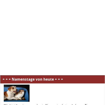
+ + + Namenstage von heute + + +