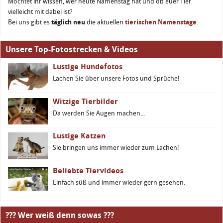
Möchtet ihr wissen, wer heute Namenstag hat und ob euer Tier
vielleicht mit dabei ist?
Bei uns gibt es
täglich neu
die aktuellen
tierischen Namenstage
.
Unsere Top-Fotostrecken & Videos
Lustige Hundefotos
Lachen Sie über unsere Fotos und Sprüche!
Witzige Tierbilder
Da werden Sie Augen machen...
Lustige Katzen
Sie bringen uns immer wieder zum Lachen!
Beliebte Tiervideos
Einfach süß und immer wieder gern gesehen.
??? Wer weiß denn sowas ???