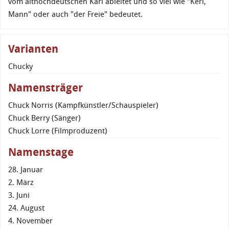
vom althochdeutschen Karl ableitet und so viel wie "Kerl,
Mann" oder auch "der Freie" bedeutet.
Varianten
Chucky
Namensträger
Chuck Norris (Kampfkünstler/Schauspieler)
Chuck Berry (Sänger)
Chuck Lorre (Filmproduzent)
Namenstage
28. Januar
2. März
3. Juni
24. August
4. November