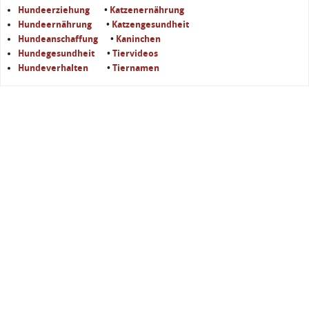
Hundeerziehung
•
Katzenernährung
Hundeernährung
•
Katzengesundheit
Hundeanschaffung
•
Kaninchen
Hundegesundheit
•
Tiervideos
Hundeverhalten
•
Tiernamen