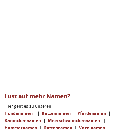
Lust auf mehr Namen?
Hier geht es zu unseren
Hundenamen
|
Katzennamen
|
Pferdenamen
|
Kaninchennamen
|
Meerschweinchennamen
|
Hamsternamen
|
Rattennamen
|
Vogelnamen