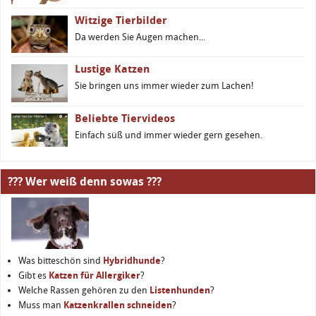
Witzige Tierbilder
Da werden Sie Augen machen...
Lustige Katzen
Sie bringen uns immer wieder zum Lachen!
Beliebte Tiervideos
Einfach süß und immer wieder gern gesehen.
??? Wer weiß denn sowas ???
Was bitteschön sind
Hybridhunde
?
Gibt es
Katzen für Allergiker
?
Welche Rassen gehören zu den
Listenhunden
?
Muss man
Katzenkrallen schneiden
?