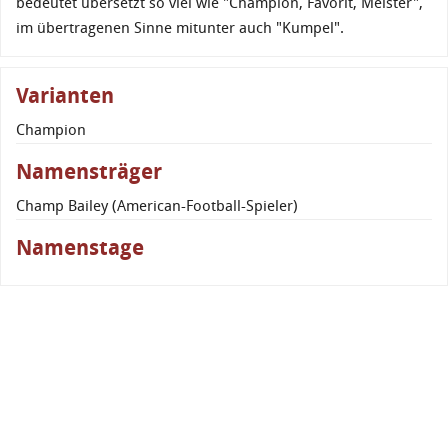
bedeutet übersetzt so viel wie "Champion, Favorit, Meister",
im übertragenen Sinne mitunter auch "Kumpel".
Varianten
Champion
Namensträger
Champ Bailey (American-Football-Spieler)
Namenstage