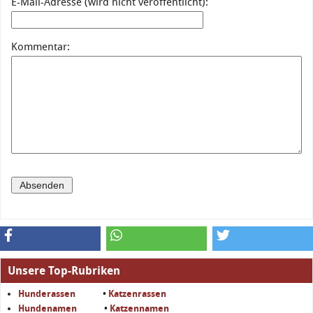
E-Mail-Adresse (wird nicht veröffentlicht):
Kommentar:
Unsere Top-Rubriken
Hunderassen
•
Katzenrassen
Hundenamen
•
Katzennamen