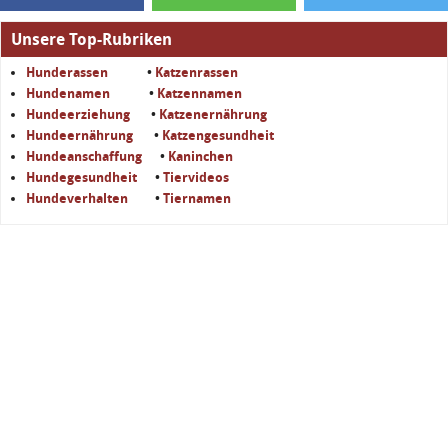
Unsere Top-Rubriken
Hunderassen
•
Katzenrassen
Hundenamen
•
Katzennamen
Hundeerziehung
•
Katzenernährung
Hundeernährung
•
Katzengesundheit
Hundeanschaffung
•
Kaninchen
Hundegesundheit
•
Tiervideos
Hundeverhalten
•
Tiernamen