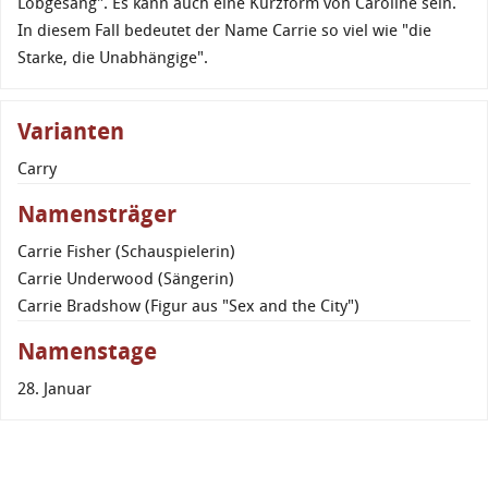
Lobgesang". Es kann auch eine Kurzform von Caroline sein.
In diesem Fall bedeutet der Name Carrie so viel wie "die
Starke, die Unabhängige".
Varianten
Carry
Namensträger
Carrie Fisher (Schauspielerin)
Carrie Underwood (Sängerin)
Carrie Bradshow (Figur aus "Sex and the City")
Namenstage
28. Januar