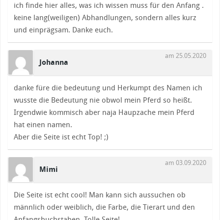
ich finde hier alles, was ich wissen muss für den Anfang .
keine lang(weiligen) Abhandlungen, sondern alles kurz
und einprägsam. Danke euch.
am 25.05.2020
Johanna
danke füre die bedeutung und Herkumpt des Namen ich
wusste die Bedeutung nie obwol mein Pferd so heißt.
Irgendwie kommisch aber naja Haupzache mein Pferd
hat einen namen.
Aber die Seite ist echt Top! ;)
am 03.09.2020
Mimi
Die Seite ist echt cool! Man kann sich aussuchen ob
männlich oder weiblich, die Farbe, die Tierart und den
Anfangsbuchstaben. Tolle Seite!