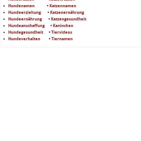
Hundenamen
•
Katzennamen
Hundeerziehung
•
Katzenernährung
Hundeernährung
•
Katzengesundheit
Hundeanschaffung
•
Kaninchen
Hundegesundheit
•
Tiervideos
Hundeverhalten
•
Tiernamen