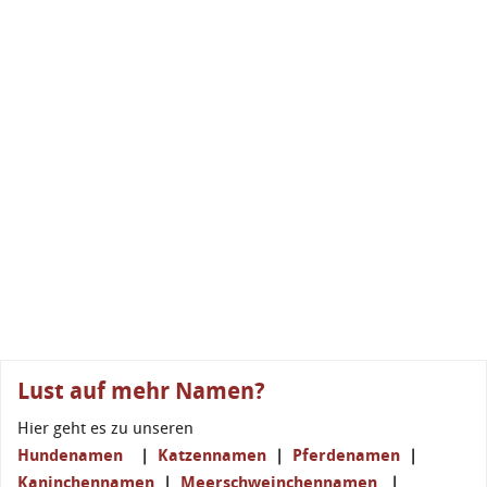
Lust auf mehr Namen?
Hier geht es zu unseren
Hundenamen
|
Katzennamen
|
Pferdenamen
|
Kaninchennamen
|
Meerschweinchennamen
|