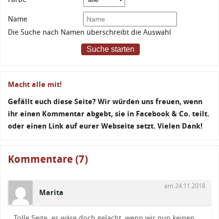
Name
Die Suche nach Namen überschreibt die Auswahl
Suche starten
Macht alle mit!
Gefällt euch diese Seite? Wir würden uns freuen, wenn
ihr einen Kommentar abgebt, sie in Facebook & Co. teilt.
oder einen Link auf eurer Webseite setzt. Vielen Dank!
Kommentare (7)
am 24.11.2018
Marita
Tolle Seite, es wäre doch gelacht, wenn wir nun keinen