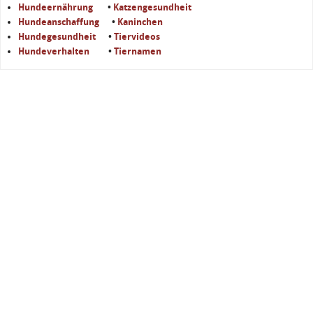
Hundeernährung
•
Katzengesundheit
Hundeanschaffung
•
Kaninchen
Hundegesundheit
•
Tiervideos
Hundeverhalten
•
Tiernamen