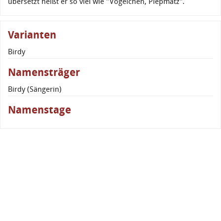
übersetzt heißt er so viel wie "Vögelchen, Piepmatz".
Varianten
Birdy
Namensträger
Birdy (Sängerin)
Namenstage