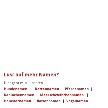
Lust auf mehr Namen?
Hier geht es zu unseren
Hundenamen
|
Katzennamen
|
Pferdenamen
|
Kaninchennamen
|
Meerschweinchennamen
|
Hamsternamen
|
Rattennamen
|
Vogelnamen