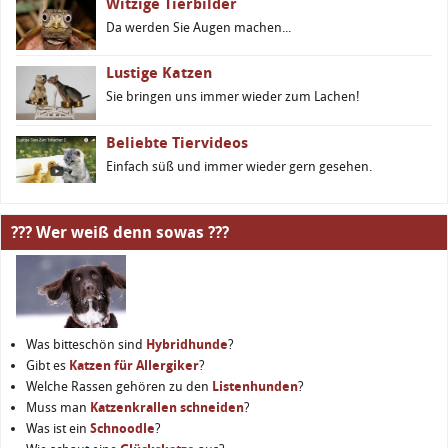
Witzige Tierbilder
Da werden Sie Augen machen...
Lustige Katzen
Sie bringen uns immer wieder zum Lachen!
Beliebte Tiervideos
Einfach süß und immer wieder gern gesehen.
??? Wer weiß denn sowas ???
Was bitteschön sind
Hybridhunde
?
Gibt es
Katzen für Allergiker
?
Welche Rassen gehören zu den
Listenhunden
?
Muss man
Katzenkrallen schneiden
?
Was ist ein
Schnoodle
?