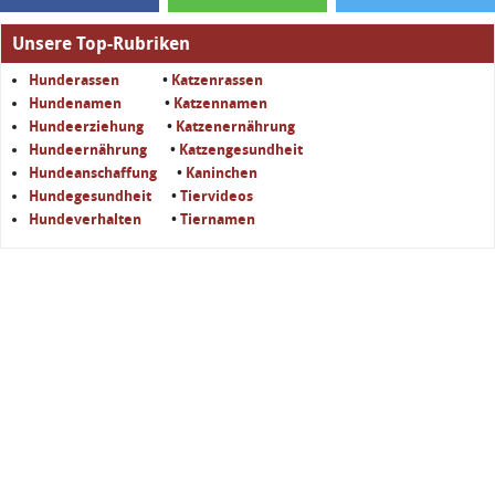
Unsere Top-Rubriken
Hunderassen
•
Katzenrassen
Hundenamen
•
Katzennamen
Hundeerziehung
•
Katzenernährung
Hundeernährung
•
Katzengesundheit
Hundeanschaffung
•
Kaninchen
Hundegesundheit
•
Tiervideos
Hundeverhalten
•
Tiernamen