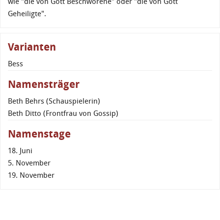
wie "die von Gott Beschworene" oder "die von Gott
Geheiligte".
Varianten
Bess
Namensträger
Beth Behrs (Schauspielerin)
Beth Ditto (Frontfrau von Gossip)
Namenstage
18. Juni
5. November
19. November