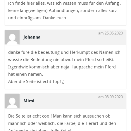
ich finde hier alles, was ich wissen muss für den Anfang .
keine lang(weiligen) Abhandlungen, sondern alles kurz
und einprägsam. Danke euch.
am 25.05.2020
Johanna
danke füre die bedeutung und Herkumpt des Namen ich
wusste die Bedeutung nie obwol mein Pferd so heißt.
Irgendwie kommisch aber naja Haupzache mein Pferd
hat einen namen.
Aber die Seite ist echt Top! ;)
am 03.09.2020
Mimi
Die Seite ist echt cool! Man kann sich aussuchen ob
männlich oder weiblich, die Farbe, die Tierart und den
Anfangsbuchstaben. Tolle Seite!