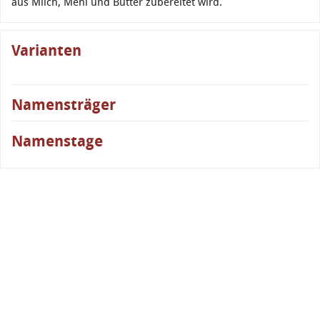
aus Milch, Mehl und Butter zubereitet wird.
Varianten
Namensträger
Namenstage