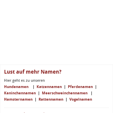
Lust auf mehr Namen?
Hier geht es zu unseren
Hundenamen
|
Katzennamen
|
Pferdenamen
|
Kaninchennamen
|
Meerschweinchennamen
|
Hamsternamen
|
Rattennamen
|
Vogelnamen