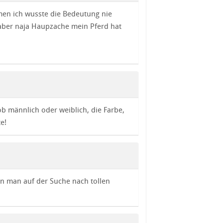
en ich wusste die Bedeutung nie
aber naja Haupzache mein Pferd hat
ob männlich oder weiblich, die Farbe,
e!
n man auf der Suche nach tollen