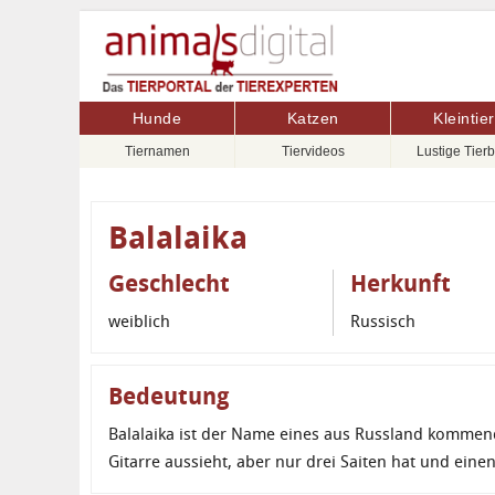
Hunde
Katzen
Kleintie
Tiernamen
Tiervideos
Lustige Tierb
Balalaika
Geschlecht
Herkunft
weiblich
Russisch
Bedeutung
Balalaika ist der Name eines aus Russland kommend
Gitarre aussieht, aber nur drei Saiten hat und eine