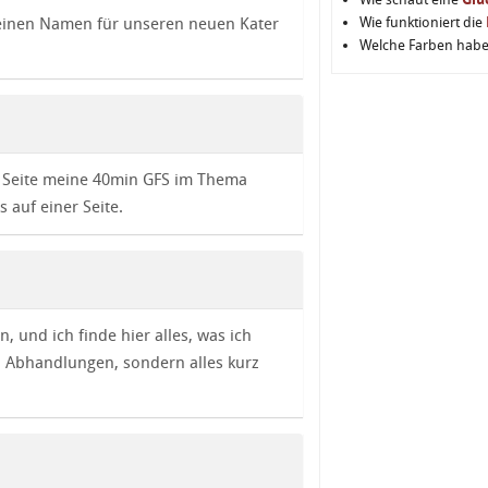
 keinen Namen für unseren neuen Kater
Wie funktioniert die
Welche Farben hab
er Seite meine 40min GFS im Thema
s auf einer Seite.
n, und ich finde hier alles, was ich
) Abhandlungen, sondern alles kurz