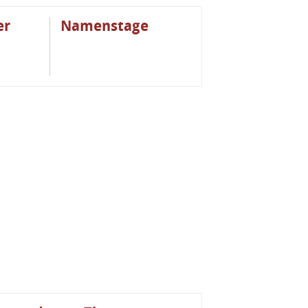
er
Namenstage