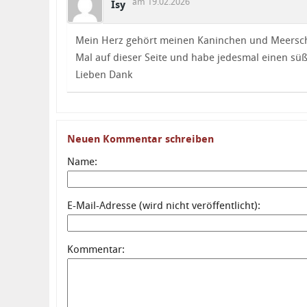
am 19.02.2026
Isy
Mein Herz gehört meinen Kaninchen und Meersch
Mal auf dieser Seite und habe jedesmal einen s
Lieben Dank
Neuen Kommentar schreiben
Name:
E-Mail-Adresse (wird nicht veröffentlicht):
Kommentar: