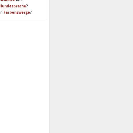
Hundesprache
?
en
Farbenzwerge
?