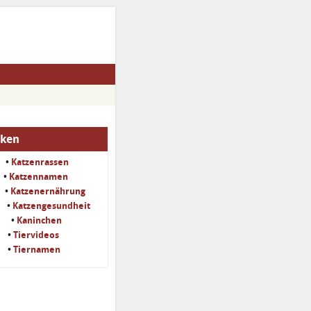
iken
•
Katzenrassen
•
Katzennamen
•
Katzenernährung
•
Katzengesundheit
•
Kaninchen
•
Tiervideos
•
Tiernamen