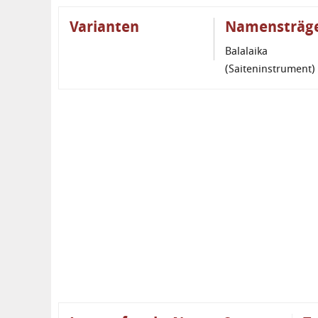
Varianten
Namensträg
Balalaika
(Saiteninstrument)