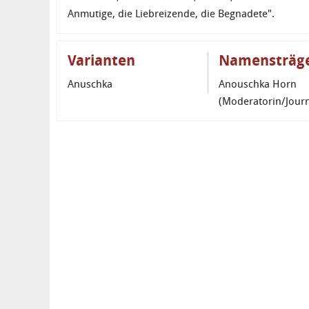
Anmutige, die Liebreizende, die Begnadete".
Varianten
Namensträg
Anuschka
Anouschka Horn
(Moderatorin/Journ