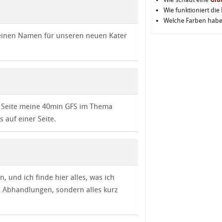
Wie funktioniert die
Welche Farben hab
 keinen Namen für unseren neuen Kater
er Seite meine 40min GFS im Thema
s auf einer Seite.
n, und ich finde hier alles, was ich
) Abhandlungen, sondern alles kurz