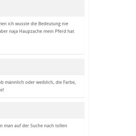
en ich wusste die Bedeutung nie
aber naja Haupzache mein Pferd hat
ob männlich oder weiblich, die Farbe,
e!
n man auf der Suche nach tollen