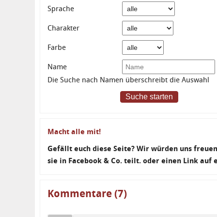
Sprache
Charakter
Farbe
Name
Die Suche nach Namen überschreibt die Auswahl
Suche starten
Macht alle mit!
Gefällt euch diese Seite? Wir würden uns freu
sie in Facebook & Co. teilt. oder einen Link auf
Kommentare (7)