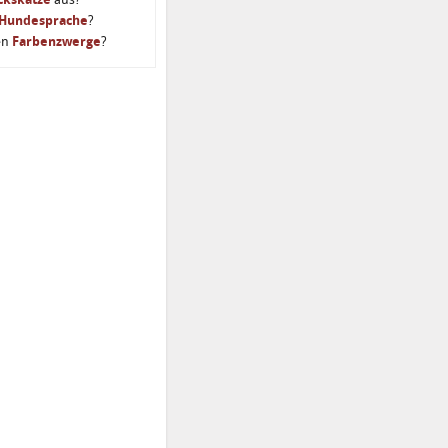
Hundesprache
?
en
Farbenzwerge
?