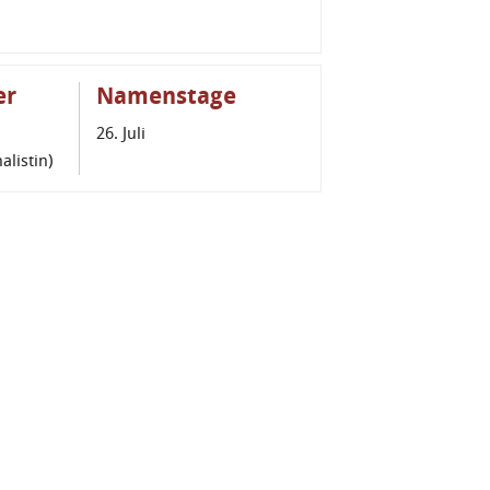
er
Namenstage
26. Juli
alistin)