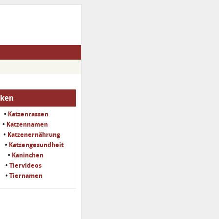
iken
•
Katzenrassen
•
Katzennamen
•
Katzenernährung
•
Katzengesundheit
•
Kaninchen
•
Tiervideos
•
Tiernamen