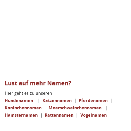
Lust auf mehr Namen?
Hier geht es zu unseren
Hundenamen
|
Katzennamen
|
Pferdenamen
|
Kaninchennamen
|
Meerschweinchennamen
|
Hamsternamen
|
Rattennamen
|
Vogelnamen