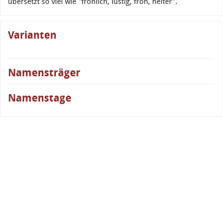
übersetzt so viel wie "fröhlich, lustig, froh, heiter".
Varianten
Namensträger
Namenstage