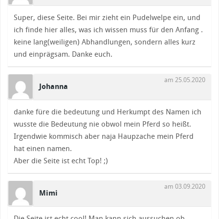
Super, diese Seite. Bei mir zieht ein Pudelwelpe ein, und
ich finde hier alles, was ich wissen muss für den Anfang .
keine lang(weiligen) Abhandlungen, sondern alles kurz
und einprägsam. Danke euch.
am 25.05.2020
Johanna
danke füre die bedeutung und Herkumpt des Namen ich
wusste die Bedeutung nie obwol mein Pferd so heißt.
Irgendwie kommisch aber naja Haupzache mein Pferd
hat einen namen.
Aber die Seite ist echt Top! ;)
am 03.09.2020
Mimi
Die Seite ist echt cool! Man kann sich aussuchen ob