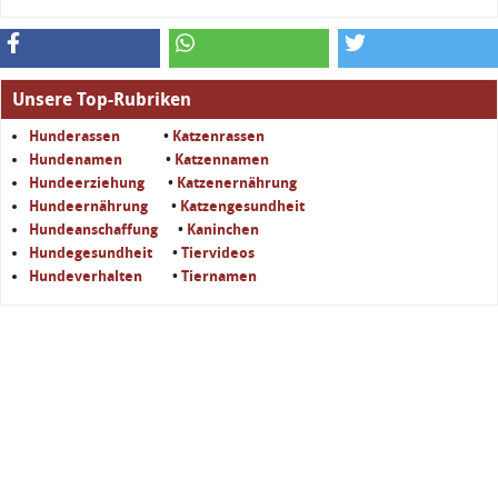
Unsere Top-Rubriken
Hunderassen
•
Katzenrassen
Hundenamen
•
Katzennamen
Hundeerziehung
•
Katzenernährung
Hundeernährung
•
Katzengesundheit
Hundeanschaffung
•
Kaninchen
Hundegesundheit
•
Tiervideos
Hundeverhalten
•
Tiernamen