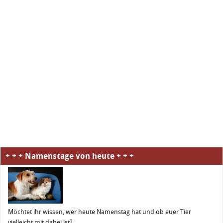
+ + + Namenstage von heute + + +
Möchtet ihr wissen, wer heute Namenstag hat und ob euer Tier
vielleicht mit dabei ist?