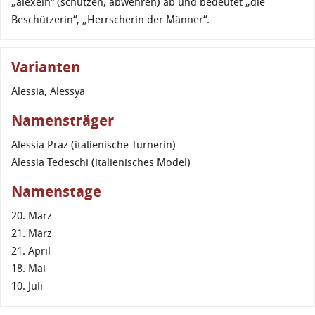
„alexein“ (schützen, abwehren) ab und bedeutet „die
Beschützerin“, „Herrscherin der Männer“.
Varianten
Alessia, Alessya
Namensträger
Alessia Praz (italienische Turnerin)
Alessia Tedeschi (italienisches Model)
Namenstage
20. März
21. März
21. April
18. Mai
10. Juli