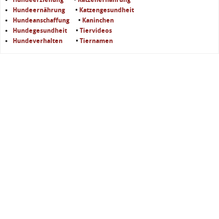
Hundeernährung
•
Katzengesundheit
Hundeanschaffung
•
Kaninchen
Hundegesundheit
•
Tiervideos
Hundeverhalten
•
Tiernamen