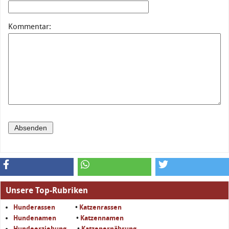
Kommentar:
Unsere Top-Rubriken
Hunderassen
•
Katzenrassen
Hundenamen
•
Katzennamen
Hundeerziehung
•
Katzenernährung