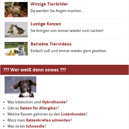
Witzige Tierbilder
Da werden Sie Augen machen...
Lustige Katzen
Sie bringen uns immer wieder zum Lachen!
Beliebte Tiervideos
Einfach süß und immer wieder gern gesehen.
??? Wer weiß denn sowas ???
Was bitteschön sind
Hybridhunde
?
Gibt es
Katzen für Allergiker
?
Welche Rassen gehören zu den
Listenhunden
?
Muss man
Katzenkrallen schneiden
?
Was ist ein
Schnoodle
?