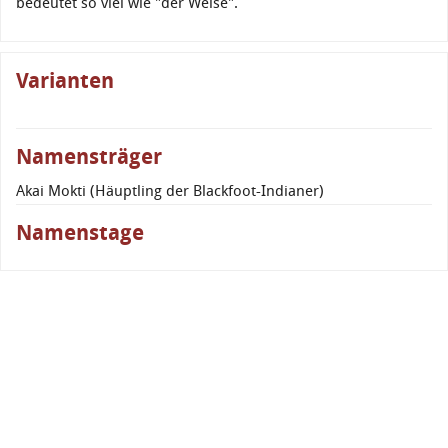
bedeutet so viel wie "der Weise".
Varianten
Namensträger
Akai Mokti (Häuptling der Blackfoot-Indianer)
Namenstage