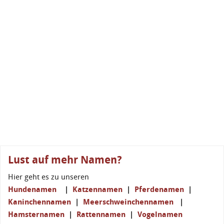
Lust auf mehr Namen?
Hier geht es zu unseren
Hundenamen
|
Katzennamen
|
Pferdenamen
|
Kaninchennamen
|
Meerschweinchennamen
|
Hamsternamen
|
Rattennamen
|
Vogelnamen