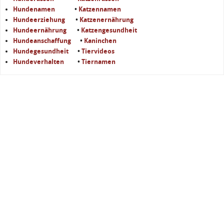
Hundenamen
•
Katzennamen
Hundeerziehung
•
Katzenernährung
Hundeernährung
•
Katzengesundheit
Hundeanschaffung
•
Kaninchen
Hundegesundheit
•
Tiervideos
Hundeverhalten
•
Tiernamen