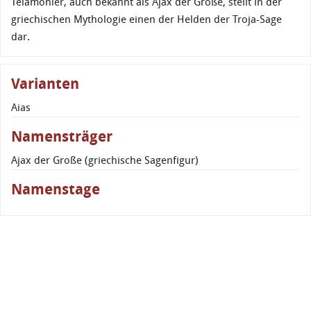
Telamonier, auch bekannt als Ajax der Große, stellt in der
griechischen Mythologie einen der Helden der Troja-Sage
dar.
Varianten
Aias
Namensträger
Ajax der Große (griechische Sagenfigur)
Namenstage