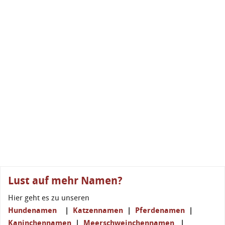
Lust auf mehr Namen?
Hier geht es zu unseren
Hundenamen
|
Katzennamen
|
Pferdenamen
|
Kaninchennamen
|
Meerschweinchennamen
|