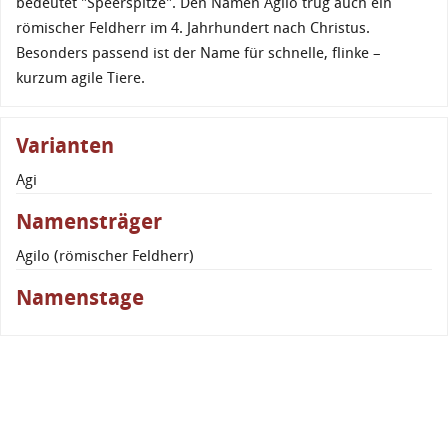
bedeutet "Speerspitze". Den Namen Agilo trug auch ein
römischer Feldherr im 4. Jahrhundert nach Christus.
Besonders passend ist der Name für schnelle, flinke –
kurzum agile Tiere.
Varianten
Agi
Namensträger
Agilo (römischer Feldherr)
Namenstage