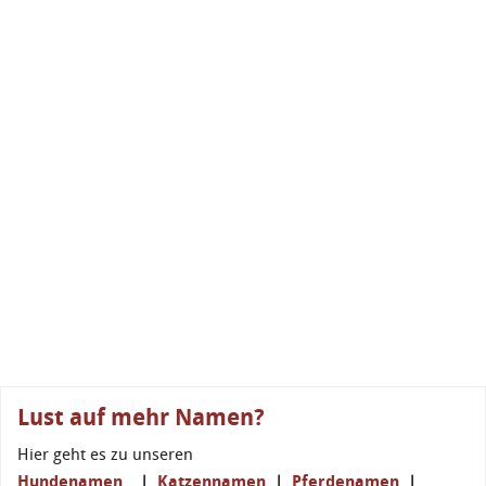
Lust auf mehr Namen?
Hier geht es zu unseren
Hundenamen
|
Katzennamen
|
Pferdenamen
|