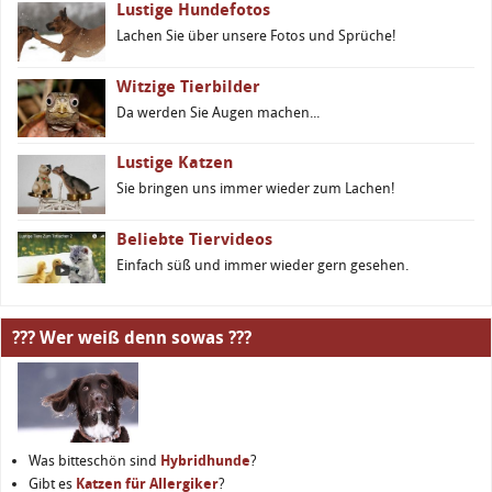
Lustige Hundefotos
Lachen Sie über unsere Fotos und Sprüche!
Witzige Tierbilder
Da werden Sie Augen machen...
Lustige Katzen
Sie bringen uns immer wieder zum Lachen!
Beliebte Tiervideos
Einfach süß und immer wieder gern gesehen.
??? Wer weiß denn sowas ???
Was bitteschön sind
Hybridhunde
?
Gibt es
Katzen für Allergiker
?