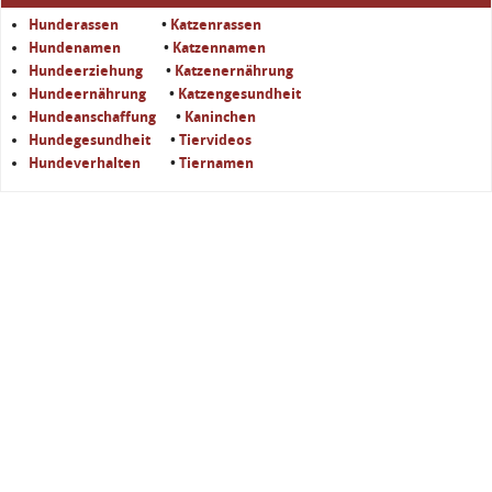
Hunderassen
•
Katzenrassen
Hundenamen
•
Katzennamen
Hundeerziehung
•
Katzenernährung
Hundeernährung
•
Katzengesundheit
Hundeanschaffung
•
Kaninchen
Hundegesundheit
•
Tiervideos
Hundeverhalten
•
Tiernamen