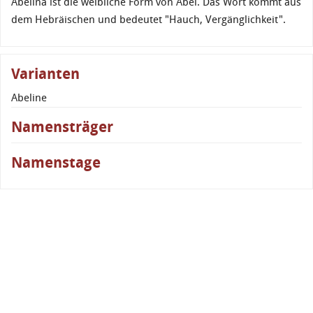
Abelina ist die weibliche Form von Abel. Das Wort kommt aus
dem Hebräischen und bedeutet "Hauch, Vergänglichkeit".
Varianten
Abeline
Namensträger
Namenstage