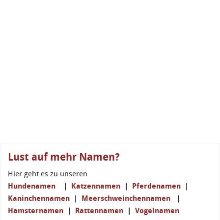
Lust auf mehr Namen?
Hier geht es zu unseren
Hundenamen
|
Katzennamen
|
Pferdenamen
|
Kaninchennamen
|
Meerschweinchennamen
|
Hamsternamen
|
Rattennamen
|
Vogelnamen