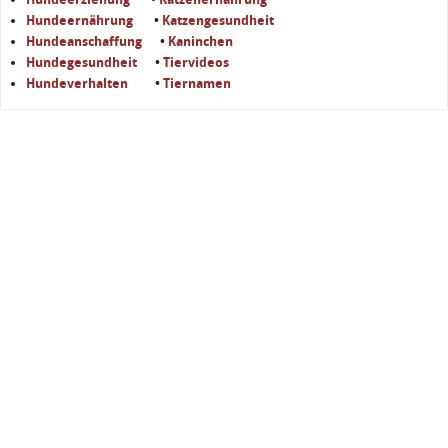
Hundeernährung
•
Katzengesundheit
Hundeanschaffung
•
Kaninchen
Hundegesundheit
•
Tiervideos
Hundeverhalten
•
Tiernamen