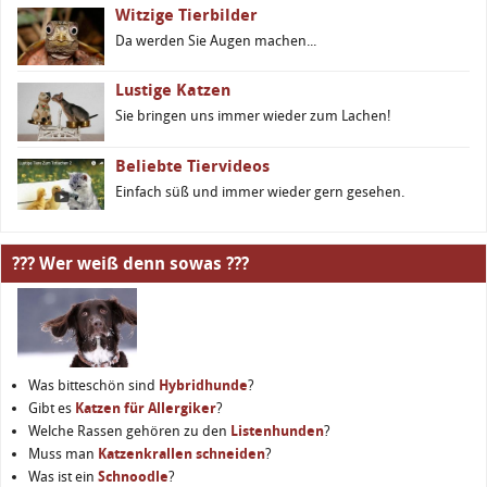
Witzige Tierbilder
Da werden Sie Augen machen...
Lustige Katzen
Sie bringen uns immer wieder zum Lachen!
Beliebte Tiervideos
Einfach süß und immer wieder gern gesehen.
??? Wer weiß denn sowas ???
Was bitteschön sind
Hybridhunde
?
Gibt es
Katzen für Allergiker
?
Welche Rassen gehören zu den
Listenhunden
?
Muss man
Katzenkrallen schneiden
?
Was ist ein
Schnoodle
?