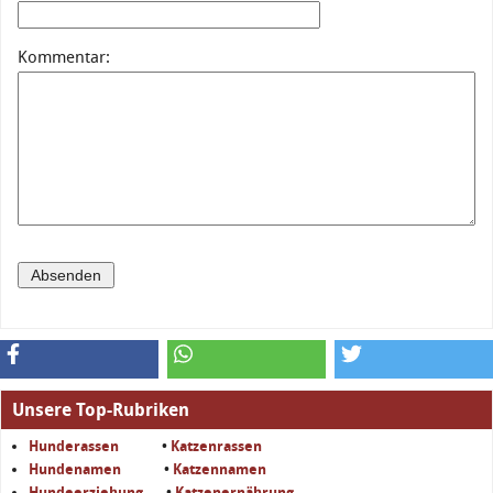
Kommentar:
Unsere Top-Rubriken
Hunderassen
•
Katzenrassen
Hundenamen
•
Katzennamen
Hundeerziehung
•
Katzenernährung