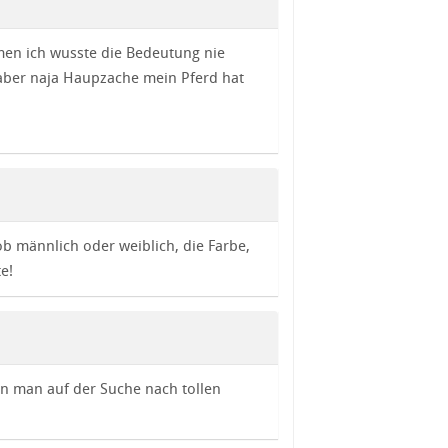
en ich wusste die Bedeutung nie
aber naja Haupzache mein Pferd hat
ob männlich oder weiblich, die Farbe,
e!
n man auf der Suche nach tollen