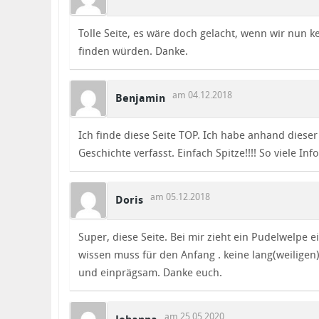
Tolle Seite, es wäre doch gelacht, wenn wir nun
finden würden. Danke.
am 04.12.2018
Benjamin
Ich finde diese Seite TOP. Ich habe anhand dies
Geschichte verfasst. Einfach Spitze!!!! So viele Info
am 05.12.2018
Doris
Super, diese Seite. Bei mir zieht ein Pudelwelpe ei
wissen muss für den Anfang . keine lang(weiligen
und einprägsam. Danke euch.
am 25.05.2020