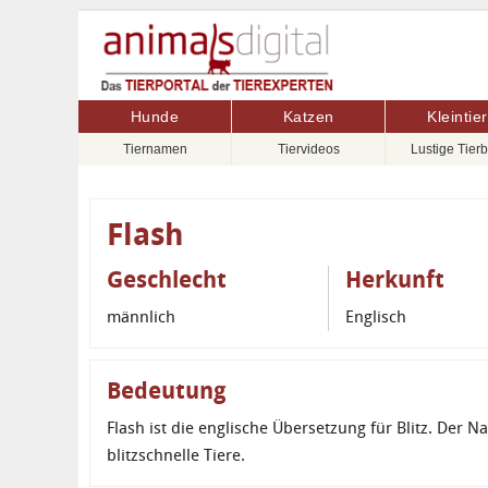
Hunde
Katzen
Kleintie
Tiernamen
Tiervideos
Lustige Tierb
Flash
Geschlecht
Herkunft
männlich
Englisch
Bedeutung
Flash ist die englische Übersetzung für Blitz. Der N
blitzschnelle Tiere.