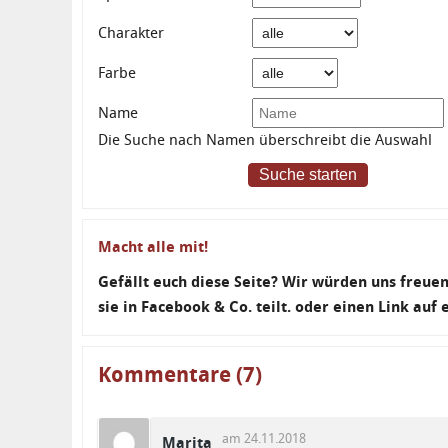
Charakter
Farbe
Name
Die Suche nach Namen überschreibt die Auswahl
Suche starten
Macht alle mit!
Gefällt euch diese Seite? Wir würden uns freu
sie in Facebook & Co. teilt. oder einen Link auf
Kommentare (7)
am 24.11.2018
Marita