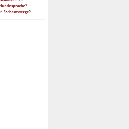
Hundesprache
?
en
Farbenzwerge
?