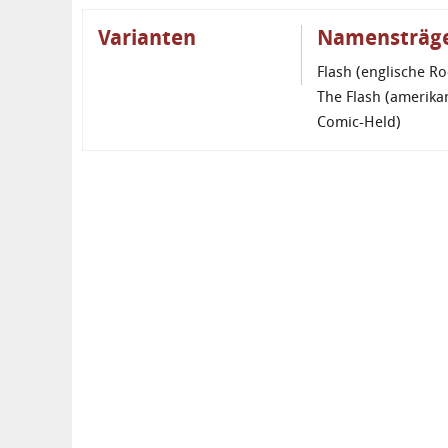
Varianten
Namensträg
Flash (englische R
The Flash (amerika
Comic-Held)