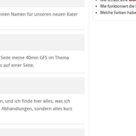
Wie funktioniert die
Welche Farben hab
 keinen Namen für unseren neuen Kater
er Seite meine 40min GFS im Thema
s auf einer Seite.
n, und ich finde hier alles, was ich
) Abhandlungen, sondern alles kurz