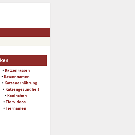
iken
•
Katzenrassen
•
Katzennamen
•
Katzenernährung
•
Katzengesundheit
•
Kaninchen
•
Tiervideos
•
Tiernamen