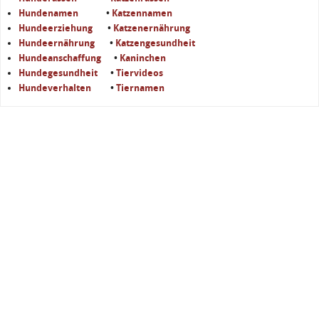
Hundenamen
•
Katzennamen
Hundeerziehung
•
Katzenernährung
Hundeernährung
•
Katzengesundheit
Hundeanschaffung
•
Kaninchen
Hundegesundheit
•
Tiervideos
Hundeverhalten
•
Tiernamen