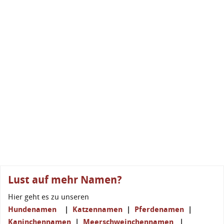
Lust auf mehr Namen?
Hier geht es zu unseren
Hundenamen
|
Katzennamen
|
Pferdenamen
|
Kaninchennamen
|
Meerschweinchennamen
|