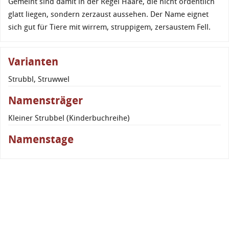
Gemeint sind damit in der Regel Haare, die nicht ordentlich
glatt liegen, sondern zerzaust aussehen. Der Name eignet
sich gut für Tiere mit wirrem, struppigem, zersaustem Fell.
Varianten
Strubbl, Struwwel
Namensträger
Kleiner Strubbel (Kinderbuchreihe)
Namenstage