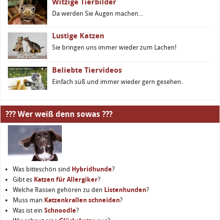
Witzige Tierbilder
Da werden Sie Augen machen...
Lustige Katzen
Sie bringen uns immer wieder zum Lachen!
Beliebte Tiervideos
Einfach süß und immer wieder gern gesehen.
??? Wer weiß denn sowas ???
Was bitteschön sind
Hybridhunde
?
Gibt es
Katzen für Allergiker
?
Welche Rassen gehören zu den
Listenhunden
?
Muss man
Katzenkrallen schneiden
?
Was ist ein
Schnoodle
?