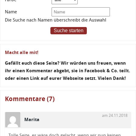
Name
Die Suche nach Namen überschreibt die Auswahl
Suche starten
Macht alle mit!
Gefällt euch diese Seite? Wir würden uns freuen, wenn
ihr einen Kommentar abgebt, sie in Facebook & Co. teilt.
oder einen Link auf eurer Webseite setzt. Vielen Dank!
Kommentare (7)
am 24.11.2018
Marita
Tolle Seite, es wäre doch gelacht, wenn wir nun keinen