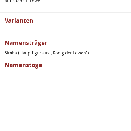
auf Suaheli "Löwe".
Varianten
Namensträger
Simba (Hauptfigur aus „König der Löwen“)
Namenstage