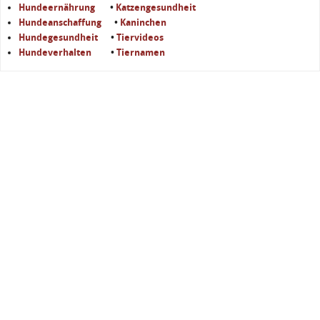
Hundeernährung
•
Katzengesundheit
Hundeanschaffung
•
Kaninchen
Hundegesundheit
•
Tiervideos
Hundeverhalten
•
Tiernamen