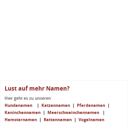
Lust auf mehr Namen?
Hier geht es zu unseren
Hundenamen
|
Katzennamen
|
Pferdenamen
|
Kaninchennamen
|
Meerschweinchennamen
|
Hamsternamen
|
Rattennamen
|
Vogelnamen