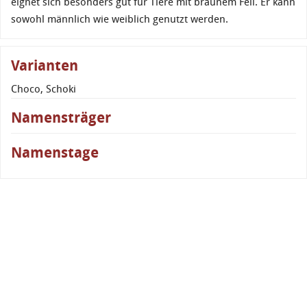
eignet sich besonders gut für Tiere mit braunem Fell. Er kann
sowohl männlich wie weiblich genutzt werden.
Varianten
Choco, Schoki
Namensträger
Namenstage