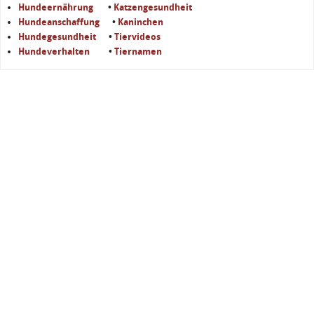
Hundeernährung
•
Katzengesundheit
Hundeanschaffung
•
Kaninchen
Hundegesundheit
•
Tiervideos
Hundeverhalten
•
Tiernamen