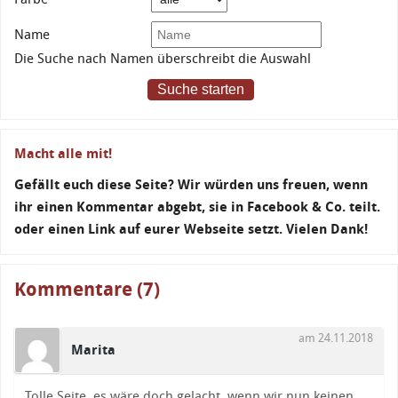
Name
Die Suche nach Namen überschreibt die Auswahl
Suche starten
Macht alle mit!
Gefällt euch diese Seite? Wir würden uns freuen, wenn
ihr einen Kommentar abgebt, sie in Facebook & Co. teilt.
oder einen Link auf eurer Webseite setzt. Vielen Dank!
Kommentare (7)
am 24.11.2018
Marita
Tolle Seite, es wäre doch gelacht, wenn wir nun keinen