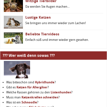
Witzige Tierbilder
Da werden Sie Augen machen...
Lustige Katzen
Sie bringen uns immer wieder zum Lachen!
Beliebte Tiervideos
Einfach süß und immer wieder gern gesehen.
??? Wer weiß denn sowas ???
Was bitteschön sind
Hybridhunde
?
Gibt es
Katzen für Allergiker
?
Welche Rassen gehören zu den
Listenhunden
?
Muss man
Katzenkrallen schneiden
?
Was ist ein
Schnoodle
?