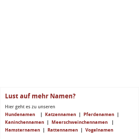
Lust auf mehr Namen?
Hier geht es zu unseren
Hundenamen
|
Katzennamen
|
Pferdenamen
|
Kaninchennamen
|
Meerschweinchennamen
|
Hamsternamen
|
Rattennamen
|
Vogelnamen