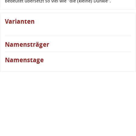
bedeutet übersetzt so viel wie "die (kleine) Dunkle".
Varianten
Namensträger
Namenstage