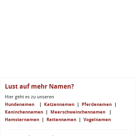
Lust auf mehr Namen?
Hier geht es zu unseren
Hundenamen
|
Katzennamen
|
Pferdenamen
|
Kaninchennamen
|
Meerschweinchennamen
|
Hamsternamen
|
Rattennamen
|
Vogelnamen