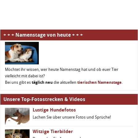
+ + + Namenstage von heute + + +
Möchtet ihr wissen, wer heute Namenstag hat und ob euer Tier
vielleicht mit dabei ist?
Bei uns gibt es
täglich neu
die aktuellen
tierischen Namenstage
.
Unsere Top-Fotostrecken & Videos
Lustige Hundefotos
Lachen Sie über unsere Fotos und Sprüche!
Witzige Tierbilder