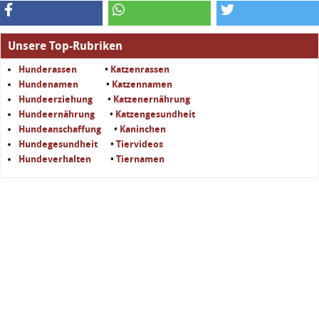
Unsere Top-Rubriken
Hunderassen
•
Katzenrassen
Hundenamen
•
Katzennamen
Hundeerziehung
•
Katzenernährung
Hundeernährung
•
Katzengesundheit
Hundeanschaffung
•
Kaninchen
Hundegesundheit
•
Tiervideos
Hundeverhalten
•
Tiernamen