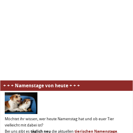
+ + + Namenstage von heute + + +
Möchtet ihr wissen, wer heute Namenstag hat und ob euer Tier
vielleicht mit dabei ist?
Bei uns gibt es
täglich neu
die aktuellen
tierischen Namenstage
.