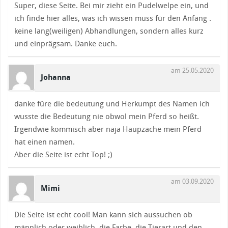
Super, diese Seite. Bei mir zieht ein Pudelwelpe ein, und
ich finde hier alles, was ich wissen muss für den Anfang .
keine lang(weiligen) Abhandlungen, sondern alles kurz
und einprägsam. Danke euch.
am 25.05.2020
Johanna
danke füre die bedeutung und Herkumpt des Namen ich
wusste die Bedeutung nie obwol mein Pferd so heißt.
Irgendwie kommisch aber naja Haupzache mein Pferd
hat einen namen.
Aber die Seite ist echt Top! ;)
am 03.09.2020
Mimi
Die Seite ist echt cool! Man kann sich aussuchen ob
männlich oder weiblich, die Farbe, die Tierart und den