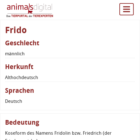
Frido
Geschlecht
männlich
Herkunft
Althochdeutsch
Sprachen
Deutsch
Bedeutung
Koseform des Namens Fridolin bzw. Friedrich (der