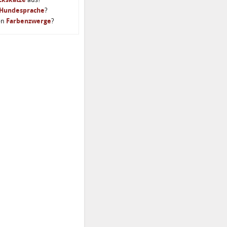
Hundesprache
?
en
Farbenzwerge
?