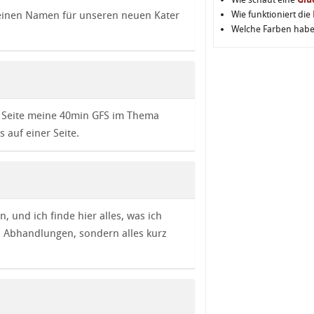
 keinen Namen für unseren neuen Kater
Wie funktioniert die
Welche Farben hab
er Seite meine 40min GFS im Thema
s auf einer Seite.
n, und ich finde hier alles, was ich
) Abhandlungen, sondern alles kurz