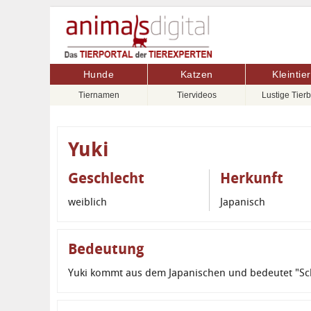
Hunde
Katzen
Kleintie
Tiernamen
Tiervideos
Lustige Tierb
Yuki
Geschlecht
Herkunft
weiblich
Japanisch
Bedeutung
Yuki kommt aus dem Japanischen und bedeutet "Sc