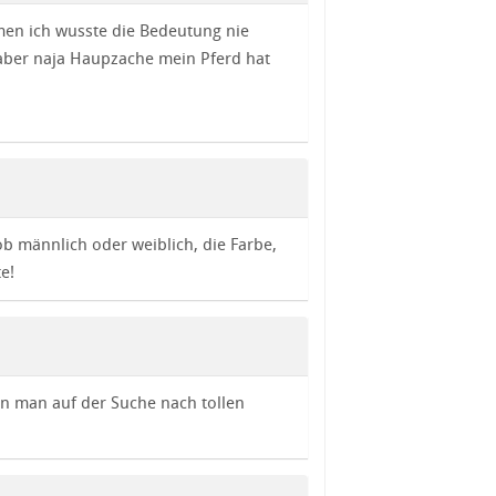
en ich wusste die Bedeutung nie
aber naja Haupzache mein Pferd hat
ob männlich oder weiblich, die Farbe,
e!
n man auf der Suche nach tollen