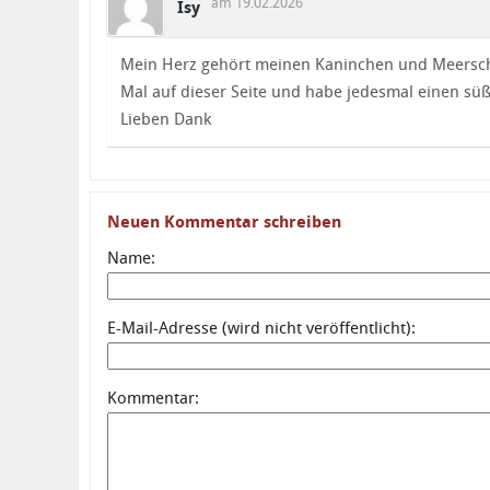
am 19.02.2026
Isy
Mein Herz gehört meinen Kaninchen und Meersch
Mal auf dieser Seite und habe jedesmal einen s
Lieben Dank
Neuen Kommentar schreiben
Name:
E-Mail-Adresse (wird nicht veröffentlicht):
Kommentar: