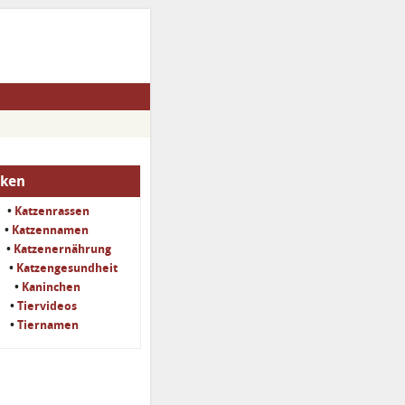
iken
•
Katzenrassen
•
Katzennamen
•
Katzenernährung
•
Katzengesundheit
•
Kaninchen
•
Tiervideos
•
Tiernamen