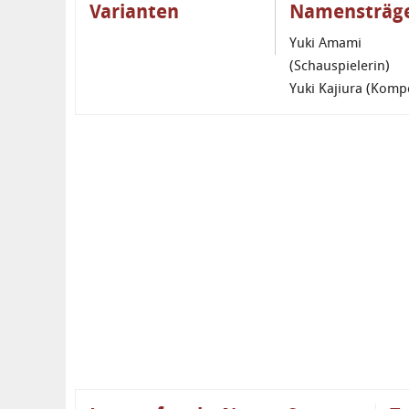
Varianten
Namensträg
Yuki Amami
(Schauspielerin)
Yuki Kajiura (Komp