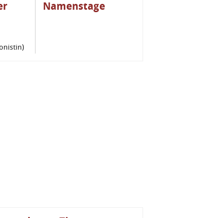
er
Namenstage
onistin)