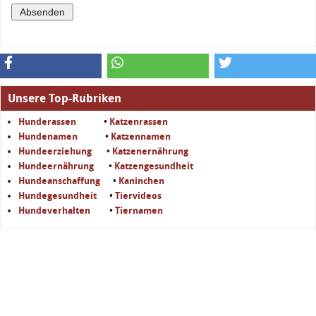
Unsere Top-Rubriken
Hunderassen
•
Katzenrassen
Hundenamen
•
Katzennamen
Hundeerziehung
•
Katzenernährung
Hundeernährung
•
Katzengesundheit
Hundeanschaffung
•
Kaninchen
Hundegesundheit
•
Tiervideos
Hundeverhalten
•
Tiernamen