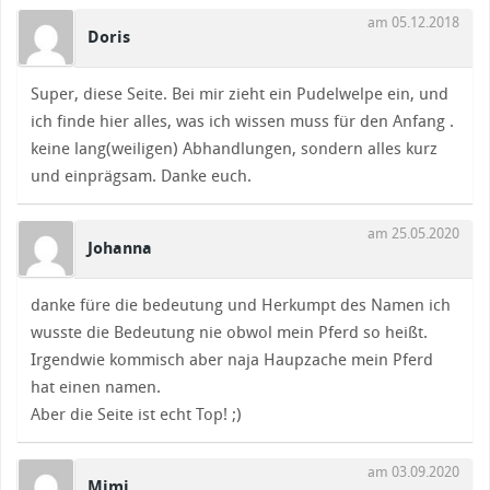
am 05.12.2018
Doris
Super, diese Seite. Bei mir zieht ein Pudelwelpe ein, und
ich finde hier alles, was ich wissen muss für den Anfang .
keine lang(weiligen) Abhandlungen, sondern alles kurz
und einprägsam. Danke euch.
am 25.05.2020
Johanna
danke füre die bedeutung und Herkumpt des Namen ich
wusste die Bedeutung nie obwol mein Pferd so heißt.
Irgendwie kommisch aber naja Haupzache mein Pferd
hat einen namen.
Aber die Seite ist echt Top! ;)
am 03.09.2020
Mimi