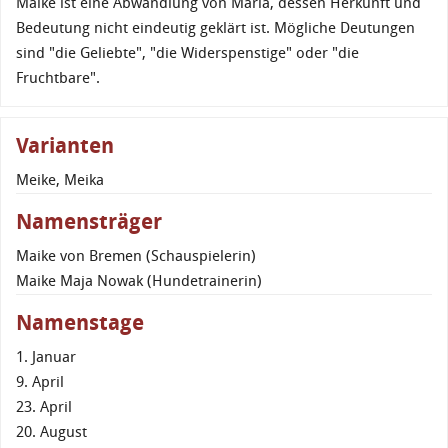
Maike ist eine Abwandlung von Maria, dessen Herkunft und
Bedeutung nicht eindeutig geklärt ist. Mögliche Deutungen
sind "die Geliebte", "die Widerspenstige" oder "die
Fruchtbare".
Varianten
Meike, Meika
Namensträger
Maike von Bremen (Schauspielerin)
Maike Maja Nowak (Hundetrainerin)
Namenstage
1. Januar
9. April
23. April
20. August