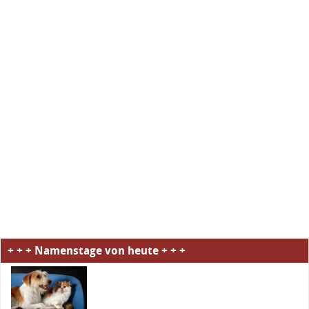
+ + + Namenstage von heute + + +