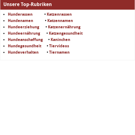
Unsere Top-Rubriken
Hunderassen
•
Katzenrassen
Hundenamen
•
Katzennamen
Hundeerziehung
•
Katzenernährung
Hundeernährung
•
Katzengesundheit
Hundeanschaffung
•
Kaninchen
Hundegesundheit
•
Tiervideos
Hundeverhalten
•
Tiernamen