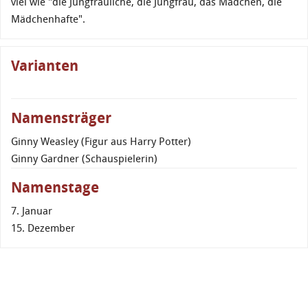
viel wie "die Jungfräuliche, die Jungfrau, das Mädchen, die
Mädchenhafte".
Varianten
Namensträger
Ginny Weasley (Figur aus Harry Potter)
Ginny Gardner (Schauspielerin)
Namenstage
7. Januar
15. Dezember