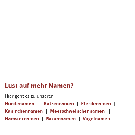
Lust auf mehr Namen?
Hier geht es zu unseren
Hundenamen
|
Katzennamen
|
Pferdenamen
|
Kaninchennamen
|
Meerschweinchennamen
|
Hamsternamen
|
Rattennamen
|
Vogelnamen