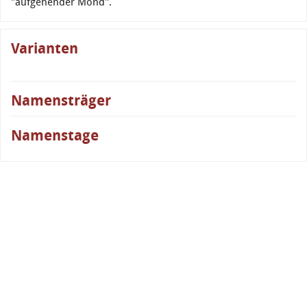
"aufgehender Mond".
Varianten
Namensträger
Namenstage