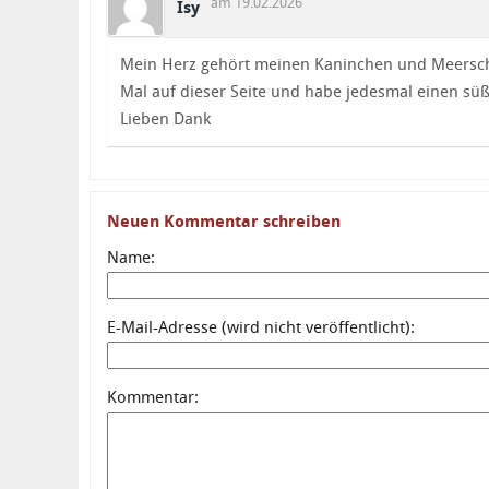
am 19.02.2026
Isy
Mein Herz gehört meinen Kaninchen und Meersch
Mal auf dieser Seite und habe jedesmal einen s
Lieben Dank
Neuen Kommentar schreiben
Name:
E-Mail-Adresse (wird nicht veröffentlicht):
Kommentar: