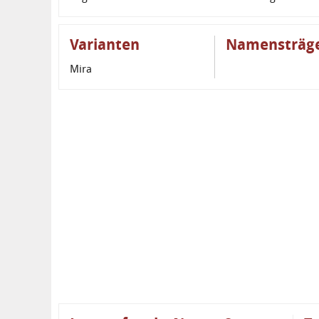
Varianten
Namensträg
Mira