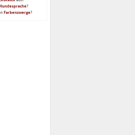
Hundesprache
?
en
Farbenzwerge
?