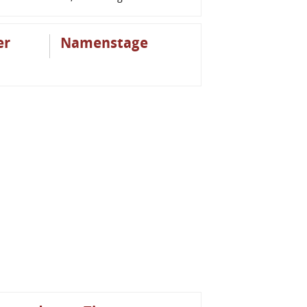
er
Namenstage