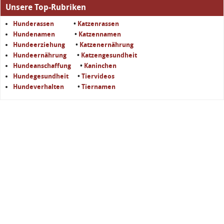
Unsere Top-Rubriken
Hunderassen
•
Katzenrassen
Hundenamen
•
Katzennamen
Hundeerziehung
•
Katzenernährung
Hundeernährung
•
Katzengesundheit
Hundeanschaffung
•
Kaninchen
Hundegesundheit
•
Tiervideos
Hundeverhalten
•
Tiernamen