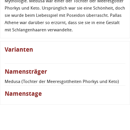
Mythologie. Medusa war einer der Töchter der Meeresgötter
Phorkys und Keto. Ursprünglich war sie eine Schönheit, doch
sie wurde beim Liebesspiel mit Poseidon überrascht. Pallas
Athene war darüber so erzürnt, dass sie sie in eine Gestalt
mit Schlangenhaaren verwandelte.
Varianten
Namensträger
Medusa (Tochter der Meeresgottheiten Phorkys und Keto)
Namenstage