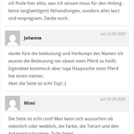
ich finde hier alles, was ich wissen muss für den Anfang .
keine lang(weiligen) Abhandlungen, sondern alles kurz
und einprägsam. Danke euch.
am 25.05.2020
Johanna
danke füre die bedeutung und Herkumpt des Namen ich
wusste die Bedeutung nie obwol mein Pferd so heißt.
Irgendwie kommisch aber naja Haupzache mein Pferd
hat einen namen.
Aber die Seite ist echt Top! ;)
am 03.09.2020
Mimi
Die Seite ist echt cool! Man kann sich aussuchen ob
männlich oder weiblich, die Farbe, die Tierart und den
Anfangsbuchstaben. Tolle Seite!