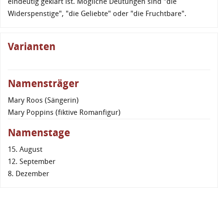
eindeutig geklärt ist. Mögliche Deutungen sind "die
Widerspenstige", "die Geliebte" oder "die Fruchtbare".
Varianten
Namensträger
Mary Roos (Sängerin)
Mary Poppins (fiktive Romanfigur)
Namenstage
15. August
12. September
8. Dezember