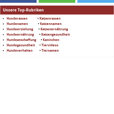
Unsere Top-Rubriken
Hunderassen
•
Katzenrassen
Hundenamen
•
Katzennamen
Hundeerziehung
•
Katzenernährung
Hundeernährung
•
Katzengesundheit
Hundeanschaffung
•
Kaninchen
Hundegesundheit
•
Tiervideos
Hundeverhalten
•
Tiernamen