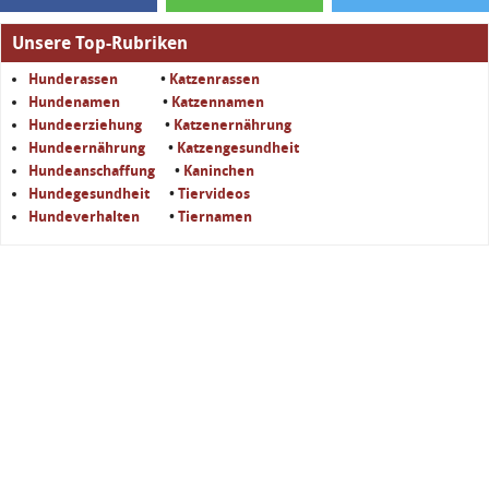
Unsere Top-Rubriken
Hunderassen
•
Katzenrassen
Hundenamen
•
Katzennamen
Hundeerziehung
•
Katzenernährung
Hundeernährung
•
Katzengesundheit
Hundeanschaffung
•
Kaninchen
Hundegesundheit
•
Tiervideos
Hundeverhalten
•
Tiernamen