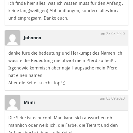
ich finde hier alles, was ich wissen muss für den Anfang .
keine lang(weiligen) Abhandlungen, sondern alles kurz
und einprägsam. Danke euch.
am 25.05.2020
Johanna
danke füre die bedeutung und Herkumpt des Namen ich
wusste die Bedeutung nie obwol mein Pferd so heißt.
Irgendwie kommisch aber naja Haupzache mein Pferd
hat einen namen.
Aber die Seite ist echt Top! ;)
am 03.09.2020
Mimi
Die Seite ist echt cool! Man kann sich aussuchen ob
männlich oder weiblich, die Farbe, die Tierart und den
Anfangsbuchstaben. Tolle Seite!