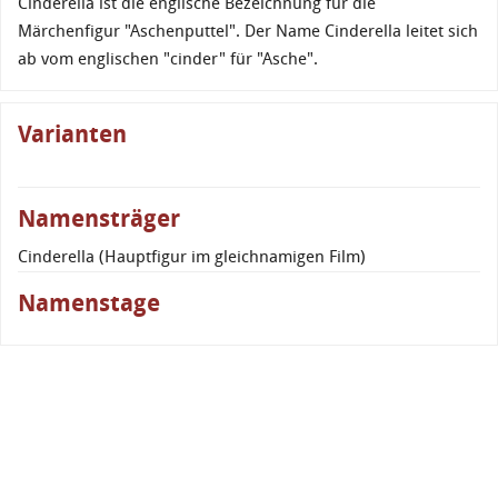
Cinderella ist die englische Bezeichnung für die
Märchenfigur "Aschenputtel". Der Name Cinderella leitet sich
ab vom englischen "cinder" für "Asche".
Varianten
Namensträger
Cinderella (Hauptfigur im gleichnamigen Film)
Namenstage