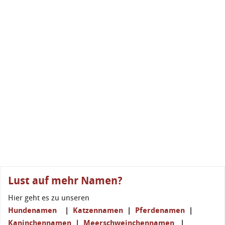
Lust auf mehr Namen?
Hier geht es zu unseren
Hundenamen
|
Katzennamen
|
Pferdenamen
|
Kaninchennamen
|
Meerschweinchennamen
|