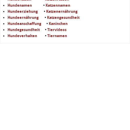
Hundenamen
•
Katzennamen
Hundeerziehung
•
Katzenernährung
Hundeernährung
•
Katzengesundheit
Hundeanschaffung
•
Kaninchen
Hundegesundheit
•
Tiervideos
Hundeverhalten
•
Tiernamen