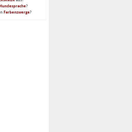
Hundesprache
?
en
Farbenzwerge
?