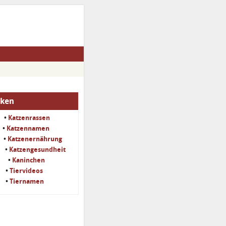
iken
•
Katzenrassen
•
Katzennamen
•
Katzenernährung
•
Katzengesundheit
•
Kaninchen
•
Tiervideos
•
Tiernamen