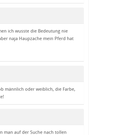
en ich wusste die Bedeutung nie
aber naja Haupzache mein Pferd hat
ob männlich oder weiblich, die Farbe,
e!
n man auf der Suche nach tollen