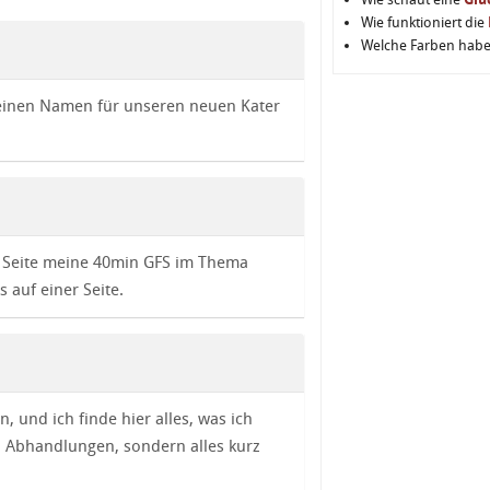
Wie funktioniert die
Welche Farben hab
 keinen Namen für unseren neuen Kater
er Seite meine 40min GFS im Thema
s auf einer Seite.
n, und ich finde hier alles, was ich
) Abhandlungen, sondern alles kurz