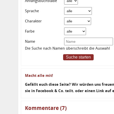
Anfangsbuchstabe
Sprache
Charakter
Farbe
Name
Die Suche nach Namen überschreibt die Auswahl
Suche starten
Macht alle mit!
Gefällt euch diese Seite? Wir würden uns freu
sie in Facebook & Co. teilt. oder einen Link auf
Kommentare (7)