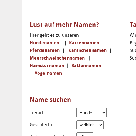
Lust auf mehr Namen?
T
Hier geht es zu unseren
Wi
Hundenamen
|
Katzennamen
|
Be
Pferdenamen
|
Kaninchennamen
|
Su
Meerschweinchennamen
|
Su
Hamsternamen
|
Rattennamen
|
Vogelnamen
Name suchen
Tierart
Geschlecht