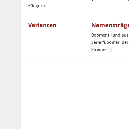
Känguru.
Varianten
Namensträg
Boomer (Hund aus
Serie "Boomer, der
Streuner")