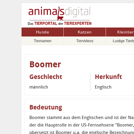
Hunde
Katzen
Kleintie
Tiernamen
Tiervideos
Lustige Tierb
Boomer
Geschlecht
Herkunft
männlich
Englisch
Bedeutung
Boomer stammt aus dem Englischen und ist der Nam
der die Hauptrolle in der US-Fernsehserie "Boomer, 
übersetzt ist Boomer u.a. die englische Bezeichnu