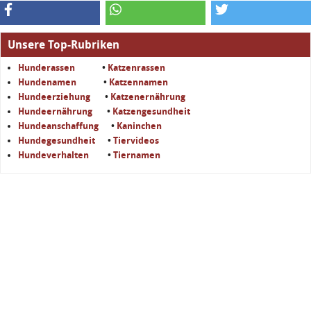
Unsere Top-Rubriken
Hunderassen
•
Katzenrassen
Hundenamen
•
Katzennamen
Hundeerziehung
•
Katzenernährung
Hundeernährung
•
Katzengesundheit
Hundeanschaffung
•
Kaninchen
Hundegesundheit
•
Tiervideos
Hundeverhalten
•
Tiernamen