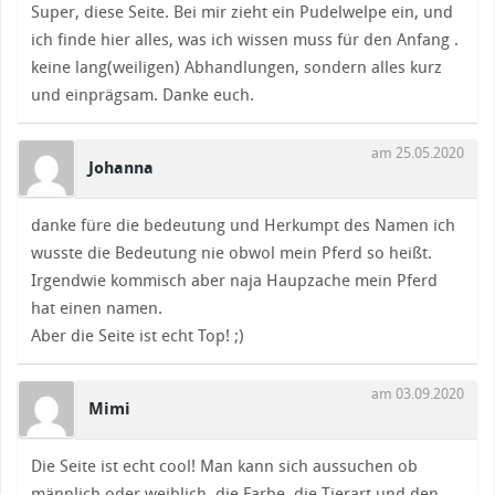
Super, diese Seite. Bei mir zieht ein Pudelwelpe ein, und
ich finde hier alles, was ich wissen muss für den Anfang .
keine lang(weiligen) Abhandlungen, sondern alles kurz
und einprägsam. Danke euch.
am 25.05.2020
Johanna
danke füre die bedeutung und Herkumpt des Namen ich
wusste die Bedeutung nie obwol mein Pferd so heißt.
Irgendwie kommisch aber naja Haupzache mein Pferd
hat einen namen.
Aber die Seite ist echt Top! ;)
am 03.09.2020
Mimi
Die Seite ist echt cool! Man kann sich aussuchen ob
männlich oder weiblich, die Farbe, die Tierart und den