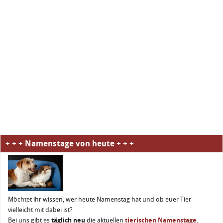
+ + + Namenstage von heute + + +
Möchtet ihr wissen, wer heute Namenstag hat und ob euer Tier
vielleicht mit dabei ist?
Bei uns gibt es
täglich neu
die aktuellen
tierischen Namenstage
.