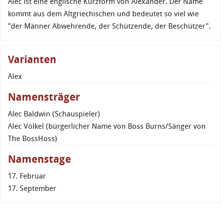
Alec ist eine englische Kurzform von Alexander. Der Name
kommt aus dem Altgriechischen und bedeutet so viel wie
"der Männer Abwehrende, der Schützende, der Beschützer".
Varianten
Alex
Namensträger
Alec Baldwin (Schauspieler)
Alec Völkel (bürgerlicher Name von Boss Burns/Sänger von
The BossHoss)
Namenstage
17. Februar
17. September