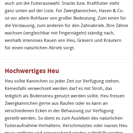
auch um die Futterauswahl. Snacks bzw. Kraftfutter steht
ganz unten auf der Liste. Für Zwergkaninchen, Hasen & Co.
ist vor allem Rohfaser von großer Bedeutung. Zum einen für
die Verdauung, zum anderen für den Zahnabrieb. Ihre Zähne
wachsen (vergleichbar mit Fingernägeln) ständig nach,
weshalb intensives Kauen von Heu, Gräsern und Kräutern
für einen natürlichen Abrieb sorgt.
Hochwertiges Heu
Heu sollte Kaninchen zu jeder Zeit zur Verfügung stehen.
Keinesfalls verwechselt werden darf es mit Stroh, das
lediglich als Bodenstreu genutzt werden sollte. Heu fressen
Zwergkaninchen gerne aus Raufen oder es kann an
verschiedenen Ecken in der Behausung zur Verfügung
gestellt werden. So dient es zum Ausleben des natürlichen
Futteraufnahme-Verhaltens. Verschmutztes oder nasses Heu
muss entfernt und entsprechend wieder aufgefüllt werden.