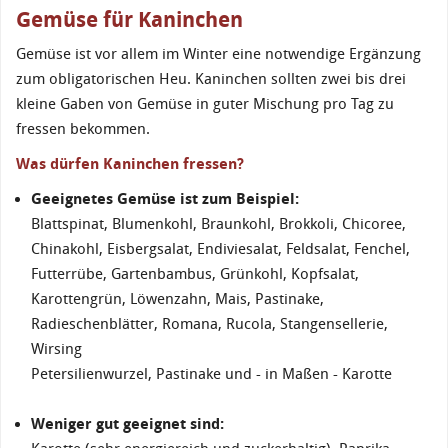
Gemüse für Kaninchen
Gemüse ist vor allem im Winter eine notwendige Ergänzung
zum obligatorischen Heu. Kaninchen sollten zwei bis drei
kleine Gaben von Gemüse in guter Mischung pro Tag zu
fressen bekommen.
Was dürfen Kaninchen fressen?
Geeignetes Gemüse ist zum Beispiel:
Blattspinat, Blumenkohl, Braunkohl, Brokkoli, Chicoree,
Chinakohl, Eisbergsalat, Endiviesalat, Feldsalat, Fenchel,
Futterrübe, Gartenbambus, Grünkohl, Kopfsalat,
Karottengrün, Löwenzahn, Mais, Pastinake,
Radieschenblätter, Romana, Rucola, Stangensellerie,
Wirsing
Petersilienwurzel, Pastinake und - in Maßen - Karotte
Weniger gut geeignet sind: