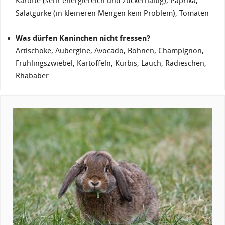
Karotte (sehr energiereich und zuckerhaltig), Paprika,
Salatgurke (in kleineren Mengen kein Problem), Tomaten
Was dürfen Kaninchen nicht fressen?
Artischoke, Aubergine, Avocado, Bohnen, Champignon,
Frühlingszwiebel, Kartoffeln, Kürbis, Lauch, Radieschen,
Rhababer