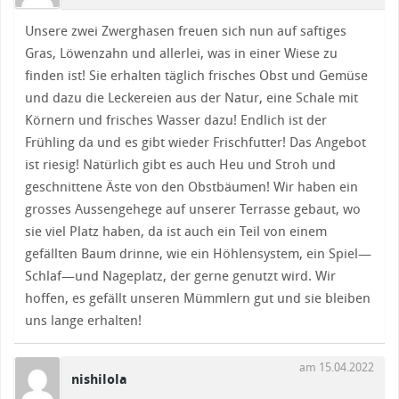
Unsere zwei Zwerghasen freuen sich nun auf saftiges
Gras, Löwenzahn und allerlei, was in einer Wiese zu
finden ist! Sie erhalten täglich frisches Obst und Gemüse
und dazu die Leckereien aus der Natur, eine Schale mit
Körnern und frisches Wasser dazu! Endlich ist der
Frühling da und es gibt wieder Frischfutter! Das Angebot
ist riesig! Natürlich gibt es auch Heu und Stroh und
geschnittene Äste von den Obstbäumen! Wir haben ein
grosses Aussengehege auf unserer Terrasse gebaut, wo
sie viel Platz haben, da ist auch ein Teil von einem
gefällten Baum drinne, wie ein Höhlensystem, ein Spiel—
Schlaf—und Nageplatz, der gerne genutzt wird. Wir
hoffen, es gefällt unseren Mümmlern gut und sie bleiben
uns lange erhalten!
am 15.04.2022
nishilola