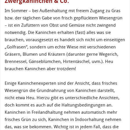
Zwergkaninchen & Co.
Im Sommer – bei Außenhaltung mit freiem Zugang zu Gras
bzw. der täglichen Gabe von frisch gepflücktem Wiesengrün
– ist ein Zufüttern von Obst und Gemüse nicht zwingend
notwendig. Die Kaninchen erhalten (fast) alles was sie
brauchen, vorausgesetzt es handelt sich nicht um einseitigen
„Golfrasen“, sondern um echte Wiese mit verschiedenen
Gräsern, Blumen und Kräutern (darunter gerne Wegerich,
Brennessel, Gänseblümchen, Hirtentäschel, uvm.). Heu
brauchen Kaninchen aber trotzdem!
Einige Kaninchenexperten sind der Ansicht, dass frisches
Wiesengrün die Grundnahrung von Kaninchen darstellt,
nicht etwa Heu. Hierzu gibt es unterschiedliche Ansichten,
doch kommt es auch auf die Haltungsbedingungen an.
Kaninchen in Freilandhaltung nehmen automatisch mehr
frisches Grün zu sich, Kaninchen in Indoorhaltung nehmen
das, was sie bekommen. Wichtig ist in jedem Fall, dass die