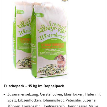
Frischepack – 15 kg im Doppelpack
Zusammensetzung: Gersteflocken, Maisflocken, Hafer mit
Spelz, Erbsenflocken, Johannisbrot, Petersilie, Luzerne,
Möhren, Löwenzahn, Breitwegerich, Brennnessel, Malve